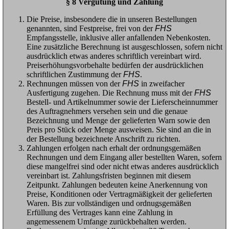
§ 8 Vergütung und Zahlung
Die Preise, insbesondere die in unseren Bestellungen
genannten, sind Festpreise, frei von der
FHS
Empfangsstelle, inklusive aller anfallenden Nebenkosten.
Eine zusätzliche Berechnung ist ausgeschlossen, sofern nicht
ausdrücklich etwas anderes schriftlich vereinbart wird.
Preiserhöhungsvorbehalte bedürfen der ausdrücklichen
schriftlichen Zustimmung der
FHS
.
Rechnungen müssen von der
FHS
in zweifacher
Ausfertigung zugehen. Die Rechnung muss mit der
FHS
Bestell- und Artikelnummer sowie der Lieferscheinnummer
des Auftragnehmers versehen sein und die genaue
Bezeichnung und Menge der gelieferten Warn sowie den
Preis pro Stück oder Menge ausweisen. Sie sind an die in
der Bestellung bezeichnete Anschrift zu richten.
Zahlungen erfolgen nach erhalt der ordnungsgemäßen
Rechnungen und dem Eingang aller bestellten Waren, sofern
diese mangelfrei sind oder nicht etwas anderes ausdrücklich
vereinbart ist. Zahlungsfristen beginnen mit diesem
Zeitpunkt. Zahlungen bedeuten keine Anerkennung von
Preise, Konditionen oder Vertragmäßigkeit der gelieferten
Waren. Bis zur vollständigen und ordnugsgemäßen
Erfüllung des Vertrages kann eine Zahlung in
angemessenem Umfange zurückbehalten werden.