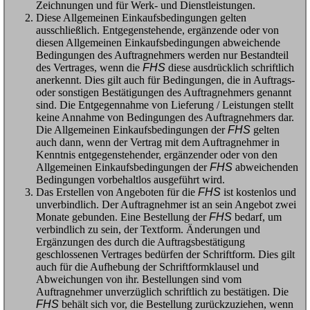
Zeichnungen und für Werk- und Dienstleistungen.
Diese Allgemeinen Einkaufsbedingungen gelten
ausschließlich. Entgegenstehende, ergänzende oder von
diesen Allgemeinen Einkaufsbedingungen abweichende
Bedingungen des Auftragnehmers werden nur Bestandteil
des Vertrages, wenn die
FHS
diese ausdrücklich schriftlich
anerkennt. Dies gilt auch für Bedingungen, die in Auftrags-
oder sonstigen Bestätigungen des Auftragnehmers genannt
sind. Die Entgegennahme von Lieferung / Leistungen stellt
keine Annahme von Bedingungen des Auftragnehmers dar.
Die Allgemeinen Einkaufsbedingungen der
FHS
gelten
auch dann, wenn der Vertrag mit dem Auftragnehmer in
Kenntnis entgegenstehender, ergänzender oder von den
Allgemeinen Einkaufsbedingungen der
FHS
abweichenden
Bedingungen vorbehaltlos ausgeführt wird.
Das Erstellen von Angeboten für die
FHS
ist kostenlos und
unverbindlich. Der Auftragnehmer ist an sein Angebot zwei
Monate gebunden. Eine Bestellung der
FHS
bedarf, um
verbindlich zu sein, der Textform. Änderungen und
Ergänzungen des durch die Auftragsbestätigung
geschlossenen Vertrages bedürfen der Schriftform. Dies gilt
auch für die Aufhebung der Schriftformklausel und
Abweichungen von ihr. Bestellungen sind vom
Auftragnehmer unverzüglich schriftlich zu bestätigen. Die
FHS
behält sich vor, die Bestellung zurückzuziehen, wenn