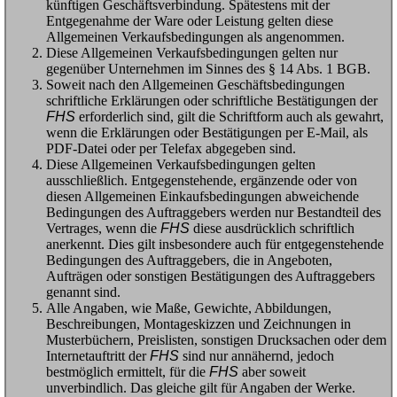
künftigen Geschäftsverbindung. Spätestens mit der
Entgegenahme der Ware oder Leistung gelten diese
Allgemeinen Verkaufsbedingungen als angenommen.
Diese Allgemeinen Verkaufsbedingungen gelten nur
gegenüber Unternehmen im Sinnes des § 14 Abs. 1 BGB.
Soweit nach den Allgemeinen Geschäftsbedingungen
schriftliche Erklärungen oder schriftliche Bestätigungen der
FHS
erforderlich sind, gilt die Schriftform auch als gewahrt,
wenn die Erklärungen oder Bestätigungen per E-Mail, als
PDF-Datei oder per Telefax abgegeben sind.
Diese Allgemeinen Verkaufsbedingungen gelten
ausschließlich. Entgegenstehende, ergänzende oder von
diesen Allgemeinen Einkaufsbedingungen abweichende
Bedingungen des Auftraggebers werden nur Bestandteil des
Vertrages, wenn die
FHS
diese ausdrücklich schriftlich
anerkennt. Dies gilt insbesondere auch für entgegenstehende
Bedingungen des Auftraggebers, die in Angeboten,
Aufträgen oder sonstigen Bestätigungen des Auftraggebers
genannt sind.
Alle Angaben, wie Maße, Gewichte, Abbildungen,
Beschreibungen, Montageskizzen und Zeichnungen in
Musterbüchern, Preislisten, sonstigen Drucksachen oder dem
Internetauftritt der
FHS
sind nur annähernd, jedoch
bestmöglich ermittelt, für die
FHS
aber soweit
unverbindlich. Das gleiche gilt für Angaben der Werke.