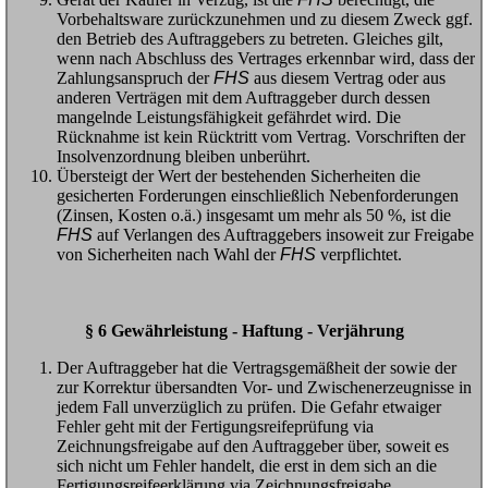
Vorbehaltsware zurückzunehmen und zu diesem Zweck ggf.
den Betrieb des Auftraggebers zu betreten. Gleiches gilt,
wenn nach Abschluss des Vertrages erkennbar wird, dass der
Zahlungsanspruch der
FHS
aus diesem Vertrag oder aus
anderen Verträgen mit dem Auftraggeber durch dessen
mangelnde Leistungsfähigkeit gefährdet wird. Die
Rücknahme ist kein Rücktritt vom Vertrag. Vorschriften der
Insolvenzordnung bleiben unberührt.
Übersteigt der Wert der bestehenden Sicherheiten die
gesicherten Forderungen einschließlich Nebenforderungen
(Zinsen, Kosten o.ä.) insgesamt um mehr als 50 %, ist die
FHS
auf Verlangen des Auftraggebers insoweit zur Freigabe
von Sicherheiten nach Wahl der
FHS
verpflichtet.
§ 6 Gewährleistung - Haftung - Verjährung
Der Auftraggeber hat die Vertragsgemäßheit der sowie der
zur Korrektur übersandten Vor- und Zwischenerzeugnisse in
jedem Fall unverzüglich zu prüfen. Die Gefahr etwaiger
Fehler geht mit der Fertigungsreifeprüfung via
Zeichnungsfreigabe auf den Auftraggeber über, soweit es
sich nicht um Fehler handelt, die erst in dem sich an die
Fertigungsreifeerklärung via Zeichnungsfreigabe