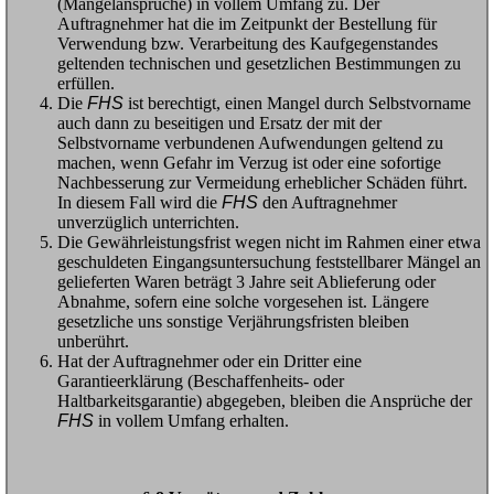
(Mängelansprüche) in vollem Umfang zu. Der
Auftragnehmer hat die im Zeitpunkt der Bestellung für
Verwendung bzw. Verarbeitung des Kaufgegenstandes
geltenden technischen und gesetzlichen Bestimmungen zu
erfüllen.
Die
FHS
ist berechtigt, einen Mangel durch Selbstvorname
auch dann zu beseitigen und Ersatz der mit der
Selbstvorname verbundenen Aufwendungen geltend zu
machen, wenn Gefahr im Verzug ist oder eine sofortige
Nachbesserung zur Vermeidung erheblicher Schäden führt.
In diesem Fall wird die
FHS
den Auftragnehmer
unverzüglich unterrichten.
Die Gewährleistungsfrist wegen nicht im Rahmen einer etwa
geschuldeten Eingangsuntersuchung feststellbarer Mängel an
gelieferten Waren beträgt 3 Jahre seit Ablieferung oder
Abnahme, sofern eine solche vorgesehen ist. Längere
gesetzliche uns sonstige Verjährungsfristen bleiben
unberührt.
Hat der Auftragnehmer oder ein Dritter eine
Garantieerklärung (Beschaffenheits- oder
Haltbarkeitsgarantie) abgegeben, bleiben die Ansprüche der
FHS
in vollem Umfang erhalten.