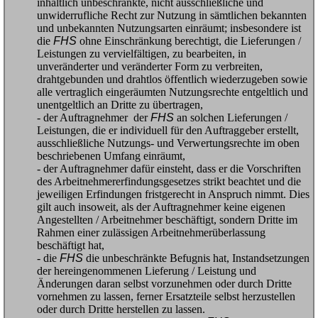
inhaltlich unbeschränkte, nicht ausschließliche und
unwiderrufliche Recht zur Nutzung in sämtlichen bekannten
und unbekannten Nutzungsarten einräumt; insbesondere ist
die
FHS
ohne Einschränkung berechtigt, die Lieferungen /
Leistungen zu vervielfältigen, zu bearbeiten, in
unveränderter und veränderter Form zu verbreiten,
drahtgebunden und drahtlos öffentlich wiederzugeben sowie
alle vertraglich eingeräumten Nutzungsrechte entgeltlich und
unentgeltlich an Dritte zu übertragen,
- der Auftragnehmer der
FHS
an solchen Lieferungen /
Leistungen, die er individuell für den Auftraggeber erstellt,
ausschließliche Nutzungs- und Verwertungsrechte im oben
beschriebenen Umfang einräumt,
- der Auftragnehmer dafür einsteht, dass er die Vorschriften
des Arbeitnehmererfindungsgesetzes strikt beachtet und die
jeweiligen Erfindungen fristgerecht in Anspruch nimmt. Dies
gilt auch insoweit, als der Auftragnehmer keine eigenen
Angestellten / Arbeitnehmer beschäftigt, sondern Dritte im
Rahmen einer zulässigen Arbeitnehmerüberlassung
beschäftigt hat,
- die
FHS
die unbeschränkte Befugnis hat, Instandsetzungen
der hereingenommenen Lieferung / Leistung und
Änderungen daran selbst vorzunehmen oder durch Dritte
vornehmen zu lassen, ferner Ersatzteile selbst herzustellen
oder durch Dritte herstellen zu lassen.