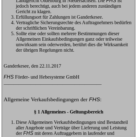
Landgericht Oldenburg in Niedersachsen. Die
FHS
ist
jedoch berechtigt, auch bei jedem anderen zuständigen
Gericht zu klagen.
Erfüllungsort für Zahlungen ist Ganderkesee.
Vertragliche Sicherungsrechte des Auftragnehmers bedürfen
der schriftlichen Vereinbarung.
Sollte eine oder sollten mehrere Bestimmungen dieser
Allgemeinen Einkaufsbedingungen ganz oder teilweise
unwirksam sein oderwerden, berührt dies die Wirksamkeit
der übrigen Regelungen nicht.
Ganderkesee, den 22.11.2017
FHS
Förder- und Hebesysteme GmbH
________________________________________
Allgemeine Verkaufsbedingungen der
FHS
:
§ 1 Allgemeines - Geltungsbereich
Diese Allgemeinen Verkaufsbedingungen sind Bestandteil
aller Angebote und Verträge über Lieferung und Leistung
der
FHS
mit deren Auftraggebern in laufender und