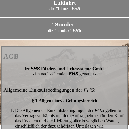
Luftfahrt
die "blaue"
FHS
"Sonder
"
die "sonder"
FHS
AGB
der
FHS
Förder- und Hebesysteme GmbH
- im nachstehenden
FHS
genannt -
Allgemeine Einkaufsbedingungen der
FHS
:
§ 1 Allgemeines - Geltungsbereich
Die Allgemeinen Einkaufsbedingungen der
FHS
gelten für
das Vertragsverhältnis mit dem Auftragnehmer für den Kauf,
das Erstellen und die Lieferung aller beweglichen Waren,
einschließlich der dazugehörigen Unterlagen wie