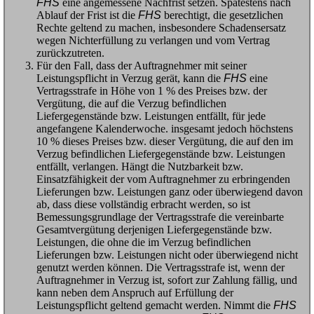
FHS
eine angemessene Nachfrist setzen. Spätestens nach
Ablauf der Frist ist die
FHS
berechtigt, die gesetzlichen
Rechte geltend zu machen, insbesondere Schadensersatz
wegen Nichterfüllung zu verlangen und vom Vertrag
zurückzutreten.
Für den Fall, dass der Auftragnehmer mit seiner
Leistungspflicht in Verzug gerät, kann die
FHS
eine
Vertragsstrafe in Höhe von 1 % des Preises bzw. der
Vergütung, die auf die Verzug befindlichen
Liefergegenstände bzw. Leistungen entfällt, für jede
angefangene Kalenderwoche. insgesamt jedoch höchstens
10 % dieses Preises bzw. dieser Vergütung, die auf den im
Verzug befindlichen Liefergegenstände bzw. Leistungen
entfällt, verlangen. Hängt die Nutzbarkeit bzw.
Einsatzfähigkeit der vom Auftragnehmer zu erbringenden
Lieferungen bzw. Leistungen ganz oder überwiegend davon
ab, dass diese vollständig erbracht werden, so ist
Bemessungsgrundlage der Vertragsstrafe die vereinbarte
Gesamtvergütung derjenigen Liefergegenstände bzw.
Leistungen, die ohne die im Verzug befindlichen
Lieferungen bzw. Leistungen nicht oder überwiegend nicht
genutzt werden können. Die Vertragsstrafe ist, wenn der
Auftragnehmer in Verzug ist, sofort zur Zahlung fällig, und
kann neben dem Anspruch auf Erfüllung der
Leistungspflicht geltend gemacht werden. Nimmt die
FHS