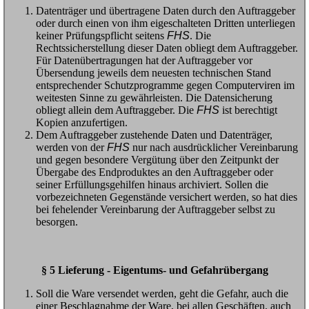
Datenträger und übertragene Daten durch den Auftraggeber
oder durch einen von ihm eigeschalteten Dritten unterliegen
keiner Prüfungspflicht seitens
FHS
. Die
Rechtssicherstellung dieser Daten obliegt dem Auftraggeber.
Für Datenübertragungen hat der Auftraggeber vor
Übersendung jeweils dem neuesten technischen Stand
entsprechender Schutzprogramme gegen Computerviren im
weitesten Sinne zu gewährleisten. Die Datensicherung
obliegt allein dem Auftraggeber. Die
FHS
ist berechtigt
Kopien anzufertigen.
Dem Auftraggeber zustehende Daten und Datenträger,
werden von der
FHS
nur nach ausdrücklicher Vereinbarung
und gegen besondere Vergütung über den Zeitpunkt der
Übergabe des Endproduktes an den Auftraggeber oder
seiner Erfüllungsgehilfen hinaus archiviert. Sollen die
vorbezeichneten Gegenstände versichert werden, so hat dies
bei fehelender Vereinbarung der Auftraggeber selbst zu
besorgen.
§ 5 Lieferung - Eigentums- und Gefahrübergang
Soll die Ware versendet werden, geht die Gefahr, auch die
einer Beschlagnahme der Ware, bei allen Geschäften, auch