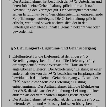
Der Auftragnehmer hat bezüglich der
FHS
Unterlagen und
deren Inhalt eine Geheimhaltungspflicht, die auch nach
Abwicklung des Vertrages gilt. Der Auftragnehmer wird
seinen Erfüllungs- bzw. Verrichtungsgehilfen entsprechende
Verpflichtungen auferlegen. Die Geheimhaltungspflicht
erlischt, wenn und soweit nachweislich der in den
Unterlagen enthaltende Inhalt allgemein bekannt war oder
geworden ist.
§ 5 Erfüllungsort - Eigentums- und Gefahrübergang
Erfüllungsort für die Lieferung, ist der in der
FHS
Bestellung angegebene Lieferort. Die Lieferung erfolgt
ordnungsgemäß transportverpackt frei Haus an den
angegebenen Lieferort. Die Ablieferung / Leistung an einer
anderen als der von der
FHS
bezeichneten Empfangsstelle
bewirkt auch dann keinen Gefahrübergang zu Lasten der
FHS
, wenn diese Stelle die Lieferung / Leistung
entgegennimmt. Der Auftragnehmer trägt die Mehrkosten
der
FHS
, die sich aus der Ablieferung / Leistung an einer
anderen als der vereinbarten Empfangsstelle ergeben.
Der Auftragnehmer ist verpflichtet, der die an die
FHS
zu
liefernde Waren und Arbeitsergebnisse zu übergeben und