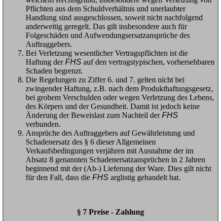
Pflichten aus dem Schuldverhältnis und unerlaubter
Handlung sind ausgeschlossen, soweit nicht nachfolgend
anderweitig geregelt. Das gilt insbesondere auch für
Folgeschäden und Aufwendungsersatzansprüche des
Auftraggebers.
Bei Verletzung wesentlicher Vertragspflichten ist die
Haftung der
FHS
auf den vertragstypischen, vorhersehbaren
Schaden begrenzt.
Die Regelungen zu Ziffer 6. und 7. gelten nicht bei
zwingender Haftung, z.B. nach dem Produkthaftungsgesetz,
bei grobem Verschulden oder wegen Verletzung des Lebens,
des Körpers und der Gesundheit. Damit ist jedoch keine
Änderung der Beweislast zum Nachteil der
FHS
verbunden.
Ansprüche des Auftraggebers auf Gewährleistung und
Schadenersatz des § 6 dieser Allgemeinen
Verkaufsbedingungen verjähren mit Ausnahme der im
Absatz 8 genannten Schadenersatzansprüchen in 2 Jahren
beginnend mit der (Ab-) Lieferung der Ware. Dies gilt nicht
für den Fall, dass die
FHS
arglistig gehandelt hat.
§ 7 Preise - Zahlung