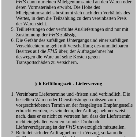
FHS
dann nur einen Miteigentumsanteil an den Waren oder
deren Vormaterialien erwirbt. Die Höhe des
Miteigentumsanteils bestimmt sich nach dem Verhältnis des
Wertes, in dem die Teilzahlung zu dem vereinbarten Preis
der Waren steht.
Teillieferungen oder verfrühte Auslieferungen sind nur mit
Zustimmung der
FHS
zulässig.
Die Gefahr des zufälligen Untergangs und einer zufälligen
Verschlechterung geht mit Verschaffung des unmittelbaren
Besitzes auf die
FHS
über; der Auftragnehmer hat
deswegen die Ware auf seine Kosten gegen
Transportschäden zu versichern.
§ 6 Erfüllungszeit - Lieferverzug
Vereinbarte Liefertermine und -fristen sind verbindlich. Die
bestellten Waren oder Dienstleistungen müssen zum
vorgeschriebenen Termin an der festgelegten Empfangsstelle
erbracht werden, es sein denn, der Auftragsnehmer weist
nach, dass er es nicht zu vertreten hat, dass der Liefertermin
nicht eingehalten werden konnte. Drohende
Lieferverzögerung ist der
FHS
unverzüglich mitzuteilen.
Befindet sich der Auftragnehmer in Verzug, so kann die