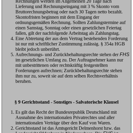
Rechnungen werden im Allgemeinen 20 Tage nach
Lieferung und Rechnungseingang mit 3 % Skonto vom
Bruttorechnungsbetrag oder nach 30 Tagen netto bezahlt.
Skontofristen beginnen mit dem Eingang der
ordnungsgemäßen Rechnung. Sollten Zahlungstermine auf
einen Samstag, Sonntag oder einen gesetzlichen Feiertag
fallen, gilt der nachfolgende Arbeitstag als Zahlungstag.
Eine Abtretung der aus dem Vertrag bestehenden Forderung
ist nur mit schriftlicher Zustimmung zulässig. § 354a HGB
bleibt jedoch unberührt.
Aufrechnungs- und Zurückbehaltungsrechte stehen der
FHS
im gesetzlichen Umfang zu. Der Auftragnehmer kann nur
mit unbestrittenen oder rechtskräftig festgestellten
Forderungen aufrechnen; Zurückbehaltungsrechte stehen
ihm nur zu, soweit sie auf dem selben Rechtsverhältnis
beruhen.
§ 9 Gerichtsstand - Sonstiges - Salvatorische Klausel
Es gilt das Recht der Bundesrepublik Deutschland mit
Ausnahme des internationalen Privatrechtes und aller
internationalen Verträge über den Kauf von Waren.
Gerichtsstand ist das Amtsgericht Delmenhorst bzw. das