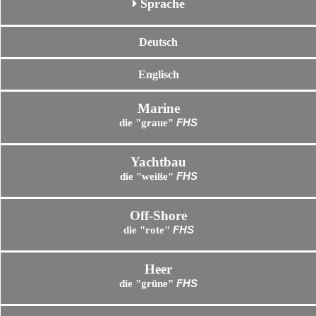
Sprache
Deutsch
Englisch
Marine
die "graue"
FHS
Yachtbau
die "weiße"
FHS
Off-Shore
die "rote"
FHS
Heer
die "grüne"
FHS